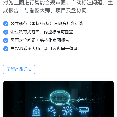
对施工图进行智能合规审图。自动标注问题、生
成报告，与看图大师、项目云盘协同
公共规范（国标/行标）与地方标准可选
企业私有规范库，内控标准可配置
图面定位问题 + 结构化审图报告
与CAD看图大师、项目云盘同一体系
了解产品详情