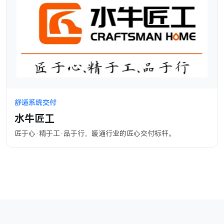
舒适系统交付
水牛匠工
匠于心·精于工·品于行，暖通行业的匠心交付标杆。