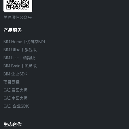
关注微信公众号
产品服务
BIM Home｜优筑家BIM
BIM Ultra｜旗舰版
BIM Lite｜精简版
BIM Brain｜图灵版
BIM 企业SDK
项目云盘
CAD看图大师
CAD审图大师
CAD 企业SDK
生态合作