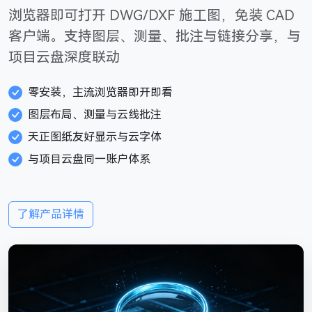
浏览器即可打开 DWG/DXF 施工图，免装 CAD
客户端。支持图层、测量、批注与链接分享，与
项目云盘深度联动
零安装，主流浏览器即开即看
图层布局、测量与云线批注
天正图纸友好显示与云字体
与项目云盘同一账户体系
了解产品详情