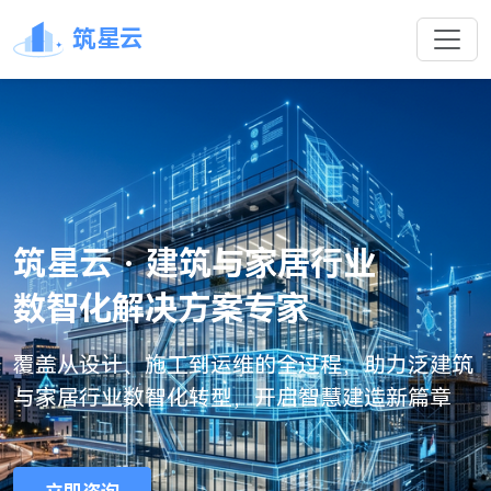
筑星云
筑星云 · 建筑与家居行业
数智化解决方案专家
覆盖从设计、施工到运维的全过程，助力泛建筑
与家居行业数智化转型，开启智慧建造新篇章