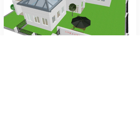
王建
设计
檀香山檀宫2号楼
通过户型结构及顾客对品质需
求来进行综合设计。系统方向