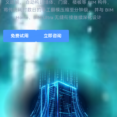
义理解， 自动构建墙体、门窗、楼板等 BIM 构件，
将传统耗时数日的手工翻模压缩至分钟级， 并与 BIM
Home、BIM Ultra 无缝衔接继续深化设计
免费试用
立即咨询