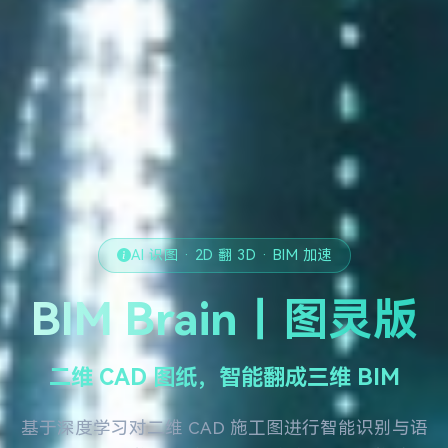
AI 识图 · 2D 翻 3D · BIM 加速
BIM Brain｜图灵版
二维 CAD 图纸，智能翻成三维 BIM
基于深度学习对二维 CAD 施工图进行智能识别与语