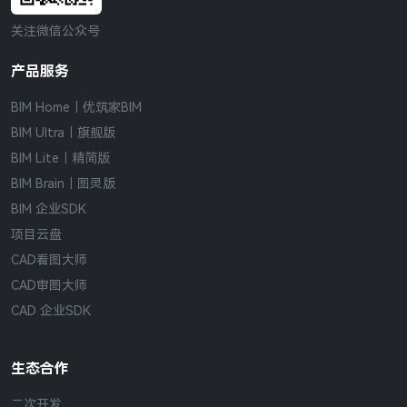
关注微信公众号
产品服务
BIM Home｜优筑家BIM
BIM Ultra｜旗舰版
BIM Lite｜精简版
BIM Brain｜图灵版
BIM 企业SDK
项目云盘
CAD看图大师
CAD审图大师
CAD 企业SDK
生态合作
二次开发